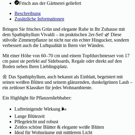
Frisch aus der Gärtnerei geliefert
Beschreibung
Zusätzliche Informationen
Bringen Sie frisches Grün und elegante Ruhe in Ihr Zuhause mit
dem Spathiphyllum Vivaldi – im praktischen 2er-Set! 🌿 Diese
stilvolle Zimmerpflanze ist nicht nur ein echter Hingucker, sondern
verbessert auch die Luftqualität in Ihren vier Wänden.
Mit einer Höhe von 60–70 cm und einem Topfdurchmesser von 17
cm passt sie perfekt auf Sideboards, Regale oder direkt auf den
Boden neben Ihren Lieblingsplatz.
🌼 Das Spathiphyllum, auch bekannt als Einblatt, begeistert mit
seinen weißen Blüten und seinem glänzenden, dunkelgrünen Laub –
ein zeitloser Klassiker für jedes Wohnambiente.
Ein Highlight für Pflanzenliebhaber:
Luftreinigende Wirkung 🌬️
Lange Blütezeit
Pflegeleicht und robust
Zeitlos schöne Blätter & elegante weiße Blüten
Ideal für Wohnräume mit mittlerem Licht