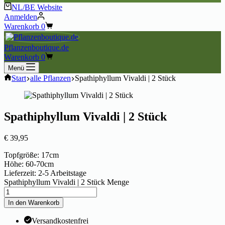
NL/BE Website
Anmelden
Warenkorb
0
Pflanzenboutique.de
Warenkorb
0
Menü
Start
alle Pflanzen
Spathiphyllum Vivaldi | 2 Stück
Spathiphyllum Vivaldi | 2 Stück
€
39,95
Topfgröße: 17cm
Höhe: 60-70cm
Lieferzeit: 2-5 Arbeitstage
Spathiphyllum Vivaldi | 2 Stück Menge
In den Warenkorb
Versandkostenfrei