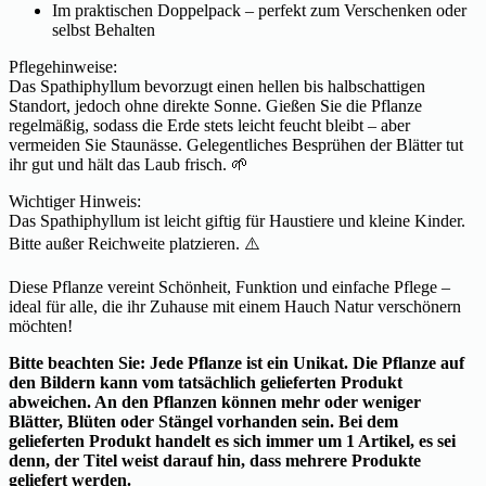
Im praktischen Doppelpack – perfekt zum Verschenken oder
selbst Behalten
Pflegehinweise:
Das Spathiphyllum bevorzugt einen hellen bis halbschattigen
Standort, jedoch ohne direkte Sonne. Gießen Sie die Pflanze
regelmäßig, sodass die Erde stets leicht feucht bleibt – aber
vermeiden Sie Staunässe. Gelegentliches Besprühen der Blätter tut
ihr gut und hält das Laub frisch. 🌱
Wichtiger Hinweis:
Das Spathiphyllum ist leicht giftig für Haustiere und kleine Kinder.
Bitte außer Reichweite platzieren. ⚠️
Diese Pflanze vereint Schönheit, Funktion und einfache Pflege –
ideal für alle, die ihr Zuhause mit einem Hauch Natur verschönern
möchten!
Bitte beachten Sie: Jede Pflanze ist ein Unikat. Die Pflanze auf
den Bildern kann vom tatsächlich gelieferten Produkt
abweichen. An den Pflanzen können mehr oder weniger
Blätter, Blüten oder Stängel vorhanden sein. Bei dem
gelieferten Produkt handelt es sich immer um 1 Artikel, es sei
denn, der Titel weist darauf hin, dass mehrere Produkte
geliefert werden.