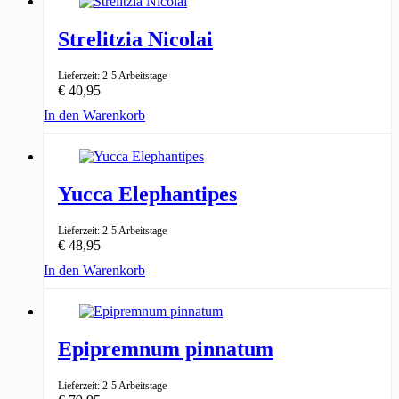
↑ 7cm
5,5cm ⌀
Strelitzia Nicolai
Lieferzeit: 2-5 Arbeitstage
€
40,95
In den Warenkorb
↑ 70-80cm
19cm ⌀
Yucca Elephantipes
Lieferzeit: 2-5 Arbeitstage
€
48,95
In den Warenkorb
↑ 90-100cm
21cm ⌀
Epipremnum pinnatum
Lieferzeit: 2-5 Arbeitstage