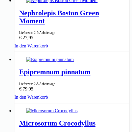
Nephrolepis Boston Green
Moment
Lieferzeit: 2-5 Arbeitstage
€
27,95
In den Warenkorb
↑ 20cm
12cm ⌀
Epipremnum pinnatum
Lieferzeit: 2-5 Arbeitstage
€
79,95
In den Warenkorb
↑ 110-120cm
24cm ⌀
Microsorum Crocodyllus