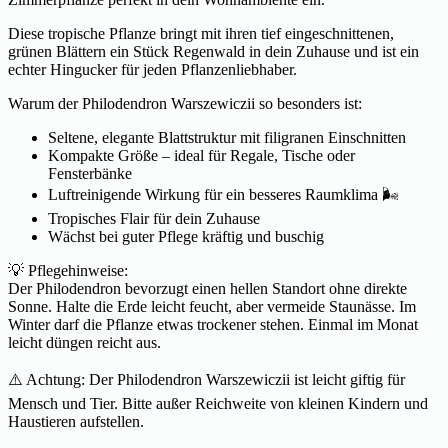
Diese tropische Pflanze bringt mit ihren tief eingeschnittenen,
grünen Blättern ein Stück Regenwald in dein Zuhause und ist ein
echter Hingucker für jeden Pflanzenliebhaber.
Warum der Philodendron Warszewiczii so besonders ist:
Seltene, elegante Blattstruktur mit filigranen Einschnitten
Kompakte Größe – ideal für Regale, Tische oder
Fensterbänke
Luftreinigende Wirkung für ein besseres Raumklima 🌬
Tropisches Flair für dein Zuhause
Wächst bei guter Pflege kräftig und buschig
💡 Pflegehinweise:
Der Philodendron bevorzugt einen hellen Standort ohne direkte
Sonne. Halte die Erde leicht feucht, aber vermeide Staunässe. Im
Winter darf die Pflanze etwas trockener stehen. Einmal im Monat
leicht düngen reicht aus.
⚠️ Achtung: Der Philodendron Warszewiczii ist leicht giftig für
Mensch und Tier. Bitte außer Reichweite von kleinen Kindern und
Haustieren aufstellen.