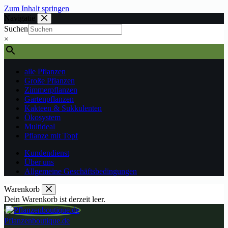
Zum Inhalt springen
Navigatie
Suchen
×
alle Pflanzen
Große Pflanzen
Zimmerpflanzen
Gartenpflanzen
Kakteen & Sukkulenten
Ökosystem
Multideal
Pflanze mit Topf
Kundendienst
Über uns
Allgemeine Geschäftsbedingungen
Warenkorb
Dein Warenkorb ist derzeit leer.
Pflanzenboutique.de