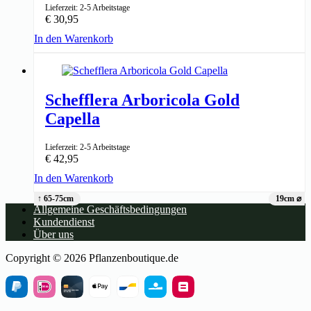
Lieferzeit: 2-5 Arbeitstage
€
30,95
In den Warenkorb
↑ 30cm
12cm ⌀
Schefflera Arboricola Gold
Capella
Lieferzeit: 2-5 Arbeitstage
€
42,95
In den Warenkorb
↑ 65-75cm
19cm ⌀
Allgemeine Geschäftsbedingungen
Kundendienst
Über uns
Copyright © 2026 Pflanzenboutique.de