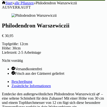
Start
alle Pflanzen
Philodendron Warszewiczii
AUSVERKAUFT
Philodendron Warszewiczii
€
30,95
Topfgröße: 12cm
Höhe: 30cm
Lieferzeit: 2-5 Arbeitstage
Nicht vorrätig
Versandkostenfrei
Frisch aus der Gärtnerei geliefert
Beschreibung
Zusätzliche Informationen
Entdecke den außergewöhnlichen Philodendron Warszewiczii 🌿 –
eine seltene Schönheit für dein Zuhause! Mit einer Höhe von 30 cm
und einem Topfdurchmesser von 12 cm fügt sich diese besondere
Zimmerpflanze perfekt in dein Wohnambiente ein.