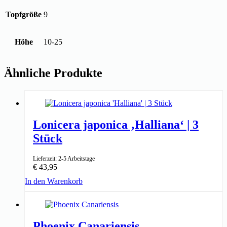
Topfgröße
9
Höhe
10-25
Ähnliche Produkte
Lonicera japonica ‚Halliana‘ | 3
Stück
Lieferzeit: 2-5 Arbeitstage
€
43,95
In den Warenkorb
↑ 55-65cm
15cm ⌀
Phoenix Canariensis