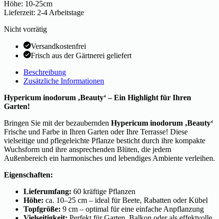
Höhe: 10-25cm
Lieferzeit: 2-4 Arbeitstage
Nicht vorrätig
Versandkostenfrei
Frisch aus der Gärtnerei geliefert
Beschreibung
Zusätzliche Informationen
Hypericum inodorum ‚Beauty‘ – Ein Highlight für Ihren
Garten!
Bringen Sie mit der bezaubernden
Hypericum inodorum ‚Beauty‘
Frische und Farbe in Ihren Garten oder Ihre Terrasse! Diese
vielseitige und pflegeleichte Pflanze besticht durch ihre kompakte
Wuchsform und ihre ansprechenden Blüten, die jedem
Außenbereich ein harmonisches und lebendiges Ambiente verleihen.
Eigenschaften:
Lieferumfang:
60 kräftige Pflanzen
Höhe:
ca. 10–25 cm – ideal für Beete, Rabatten oder Kübel
Topfgröße:
9 cm – optimal für eine einfache Anpflanzung
Vielseitigkeit:
Perfekt für Garten, Balkon oder als effektvolle