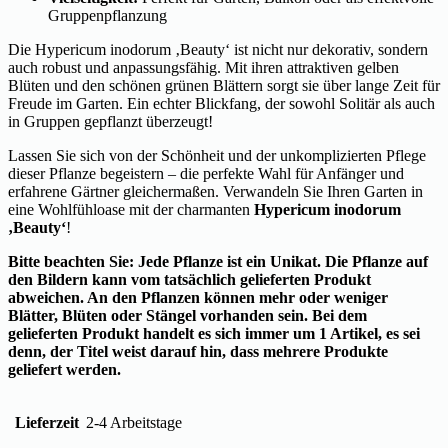
Gruppenpflanzung
Die Hypericum inodorum ‚Beauty‘ ist nicht nur dekorativ, sondern
auch robust und anpassungsfähig. Mit ihren attraktiven gelben
Blüten und den schönen grünen Blättern sorgt sie über lange Zeit für
Freude im Garten. Ein echter Blickfang, der sowohl Solitär als auch
in Gruppen gepflanzt überzeugt!
Lassen Sie sich von der Schönheit und der unkomplizierten Pflege
dieser Pflanze begeistern – die perfekte Wahl für Anfänger und
erfahrene Gärtner gleichermaßen. Verwandeln Sie Ihren Garten in
eine Wohlfühloase mit der charmanten
Hypericum inodorum
‚Beauty‘
!
Bitte beachten Sie: Jede Pflanze ist ein Unikat. Die Pflanze auf
den Bildern kann vom tatsächlich gelieferten Produkt
abweichen. An den Pflanzen können mehr oder weniger
Blätter, Blüten oder Stängel vorhanden sein. Bei dem
gelieferten Produkt handelt es sich immer um 1 Artikel, es sei
denn, der Titel weist darauf hin, dass mehrere Produkte
geliefert werden.
Lieferzeit
2-4 Arbeitstage