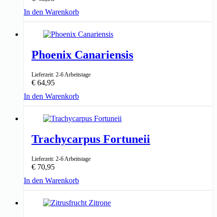
In den Warenkorb
↑ 90-100cm
24cm ⌀
Phoenix Canariensis
Lieferzeit: 2-6 Arbeitstage
€
64,95
In den Warenkorb
↑ 125-140cm
27cm ⌀
Trachycarpus Fortuneii
Lieferzeit: 2-6 Arbeitstage
€
70,95
In den Warenkorb
↑ 120-150cm
27cm ⌀