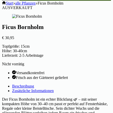
Start
alle Pflanzen
Ficus Bornholm
AUSVERKAUFT
Ficus Bornholm
€
30,95
Topfgröße: 15cm
Höhe: 30-40cm
Lieferzeit: 2-5 Arbeitstage
Nicht vorrätig
Versandkostenfrei
Frisch aus der Gärtnerei geliefert
Beschreibung
Zusätzliche Informationen
Der Ficus Bornholm ist ein echter Blickfang 🌿 – mit seiner
kompakten Höhe von 30–40 cm passt er perfekt auf Fensterbänke,
Regale oder kleine Beistelltische. Sein dichter Wuchs und die
glänzenden Blätter verleihen jedem Raum ein frisches und