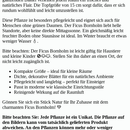
natürliches Flair. Die Topfgröße von 15 cm sorgt dafür, dass er sich
rundum wohlfühlt und leicht umzustellen ist.
Diese Pflanze ist besonders pflegeleicht und eignet sich auch für
Menschen ohne grünen Daumen. Der Ficus Bornholm liebt helle
Standorte, aber keine direkte Mittagssonne. Ein gleichmäßig leicht
feuchter Boden ohne Staunässe ist ideal. Im Winter braucht er etwas
weniger Wasser 💧.
Bitte beachten: Der Ficus Bornholm ist leicht giftig für Haustiere
und kleine Kinder 🚫🐶🐱. Stellen Sie ihn daher an einen Ort, der
nicht leicht zugänglich ist.
Kompakte Größe – ideal für kleine Räume
Dichte, dekorative Blätter für ein natürliches Ambiente
Pflegeleicht und langlebig – perfekt für Einsteiger
Passt in moderne wie klassische Einrichtungsstile
Reinigende Wirkung auf die Raumluft
Gönnen Sie sich ein Stück Natur für Ihr Zuhause mit dem
charmanten Ficus Bornholm! 💚
Bitte beachten Sie: Jede Pflanze ist ein Unikat. Die Pflanze auf
den Bildern kann vom tatsächlich gelieferten Produkt
abweichen. An den Pflanzen können mehr oder weniger