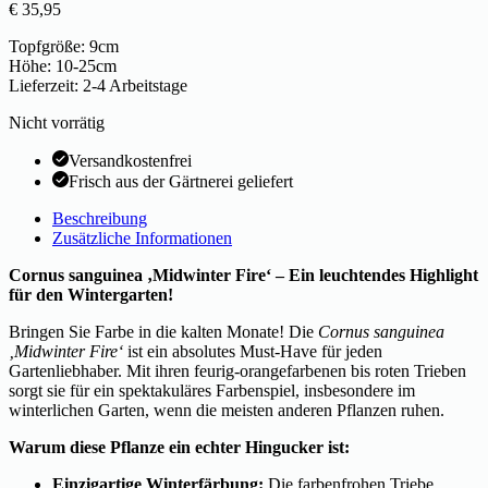
€
35,95
Topfgröße: 9cm
Höhe: 10-25cm
Lieferzeit: 2-4 Arbeitstage
Nicht vorrätig
Versandkostenfrei
Frisch aus der Gärtnerei geliefert
Beschreibung
Zusätzliche Informationen
Cornus sanguinea ‚Midwinter Fire‘ – Ein leuchtendes Highlight
für den Wintergarten!
Bringen Sie Farbe in die kalten Monate! Die
Cornus sanguinea
‚Midwinter Fire‘
ist ein absolutes Must-Have für jeden
Gartenliebhaber. Mit ihren feurig-orangefarbenen bis roten Trieben
sorgt sie für ein spektakuläres Farbenspiel, insbesondere im
winterlichen Garten, wenn die meisten anderen Pflanzen ruhen.
Warum diese Pflanze ein echter Hingucker ist:
Einzigartige Winterfärbung:
Die farbenfrohen Triebe