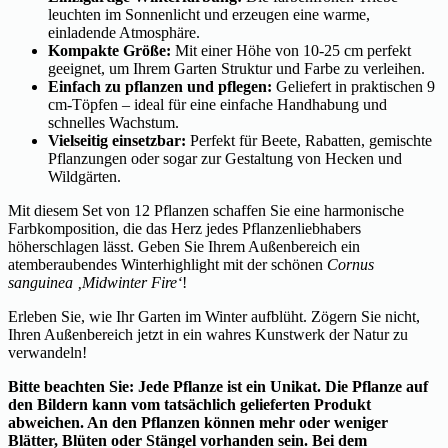
leuchten im Sonnenlicht und erzeugen eine warme,
einladende Atmosphäre.
Kompakte Größe:
Mit einer Höhe von 10-25 cm perfekt
geeignet, um Ihrem Garten Struktur und Farbe zu verleihen.
Einfach zu pflanzen und pflegen:
Geliefert in praktischen 9
cm-Töpfen – ideal für eine einfache Handhabung und
schnelles Wachstum.
Vielseitig einsetzbar:
Perfekt für Beete, Rabatten, gemischte
Pflanzungen oder sogar zur Gestaltung von Hecken und
Wildgärten.
Mit diesem Set von 12 Pflanzen schaffen Sie eine harmonische
Farbkomposition, die das Herz jedes Pflanzenliebhabers
höherschlagen lässt. Geben Sie Ihrem Außenbereich ein
atemberaubendes Winterhighlight mit der schönen
Cornus
sanguinea ‚Midwinter Fire‘
!
Erleben Sie, wie Ihr Garten im Winter aufblüht. Zögern Sie nicht,
Ihren Außenbereich jetzt in ein wahres Kunstwerk der Natur zu
verwandeln!
Bitte beachten Sie: Jede Pflanze ist ein Unikat. Die Pflanze auf
den Bildern kann vom tatsächlich gelieferten Produkt
abweichen. An den Pflanzen können mehr oder weniger
Blätter, Blüten oder Stängel vorhanden sein. Bei dem