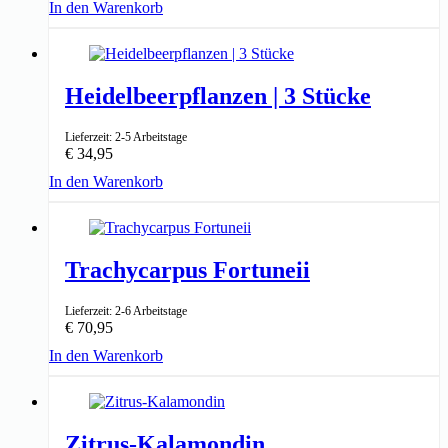
In den Warenkorb
↑ 90-100cm
24cm ⌀
Heidelbeerpflanzen | 3 Stücke
Lieferzeit: 2-5 Arbeitstage
€
34,95
In den Warenkorb
↑ 20cm
13cm ⌀
Trachycarpus Fortuneii
Lieferzeit: 2-6 Arbeitstage
€
70,95
In den Warenkorb
↑ 120-150cm
27cm ⌀
Zitrus-Kalamondin