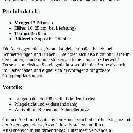
Produktdetails:
Menge:
12 Pflanzen
Höhe:
10–25 cm (bei Lieferung)
Topfgröße:
9 cm
Blütezeit:
August bis Oktober
Die Aster ageratoides ‚Asran‘ ist gleichermaßen beliebt bei
Schmetterlingen und Bienen – Sie holen sich also nicht nur Farbe in
den Garten, sondern unterstützen auch die heimische Tierwelt!
Diese anspruchslose Staude gedeiht sowohl in der Sonne als auch
im Halbschatten und eignet sich hervorragend für größere
Gruppenpflanzungen.
Vorteile:
Langanhaltende Blütezeit bis in den Herbst
Pflegeleicht und widerstandsfähig
Wertvoll für Bienen und Schmetterlinge
Gönnen Sie Ihrem Garten einen Hauch von herbstlicher Eleganz mit
der Aster ageratoides ‚Asran‘. Jetzt bestellen und Ihren
Außenbereich in ein farbenfrohes Blütenmeer verwandeln!